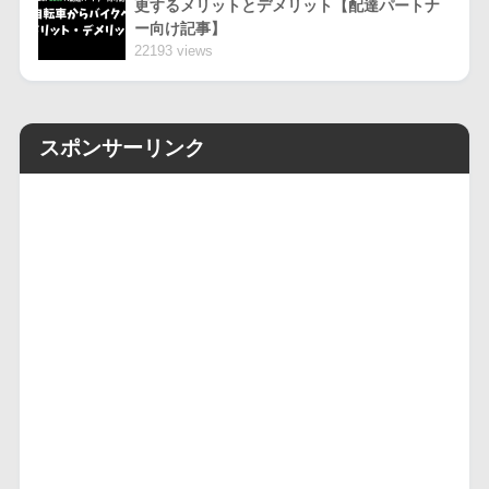
更するメリットとデメリット【配達パートナ
ー向け記事】
22193 views
スポンサーリンク