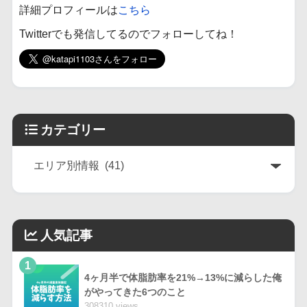
詳細プロフィールは
こちら
Twitterでも発信してるのでフォローしてね！
カテゴリー
人気記事
1
4ヶ月半で体脂肪率を21%→13%に減らした俺
がやってきた6つのこと
308310 views