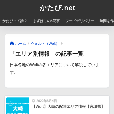
かたぴ.net
かたぴって誰？
まずはこの5記事
フードデリバリー
時間を作
ホーム
ウォルト（Wolt）
「エリア別情報」の記事一覧
日本各地のWoltの各エリアについて解説していま
す。
2022年8月4日
【Wolt】大崎の配達エリア情報【宮城県】