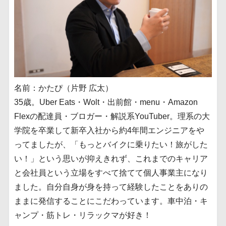
名前：かたぴ（片野 広太）
35歳。Uber Eats・Wolt・出前館・menu・Amazon
Flexの配達員・ブロガー・解説系YouTuber。理系の大
学院を卒業して新卒入社から約4年間エンジニアをや
ってましたが、「もっとバイクに乗りたい！旅がした
い！」という思いが抑えきれず、これまでのキャリア
と会社員という立場をすべて捨てて個人事業主になり
ました。自分自身が身を持って経験したことをありの
ままに発信することにこだわっています。車中泊・キ
ャンプ・筋トレ・リラックマが好き！