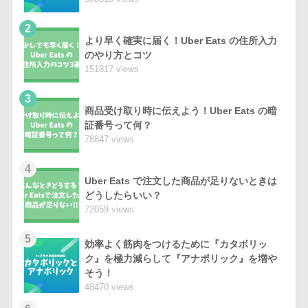
2
より早く確実に届く！Uber Eats の住所入力
のやり方とコツ
151817 views
3
商品受け取り時に伝えよう！Uber Eats の暗
証番号って何？
78847 views
4
Uber Eats で注文した商品が足りないときは
どうしたらいい？
72059 views
5
効率よく筋肉をつけるために『カタボリッ
ク』を極力減らして『アナボリック』を増や
そう！
48470 views