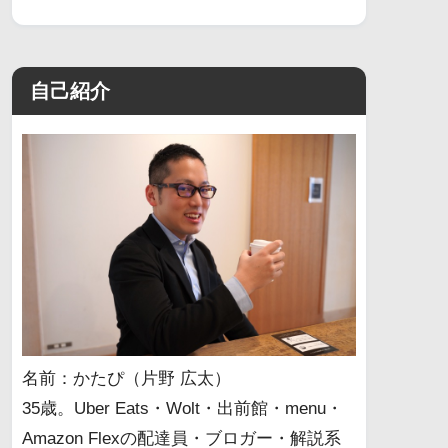
自己紹介
名前：かたぴ（片野 広太）
35歳。Uber Eats・Wolt・出前館・menu・
Amazon Flexの配達員・ブロガー・解説系