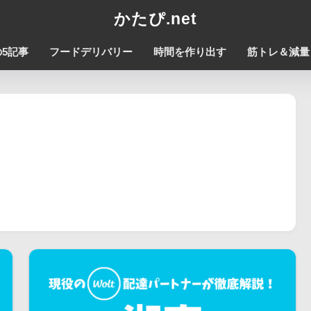
かたぴ.net
5記事
フードデリバリー
時間を作り出す
筋トレ＆減量