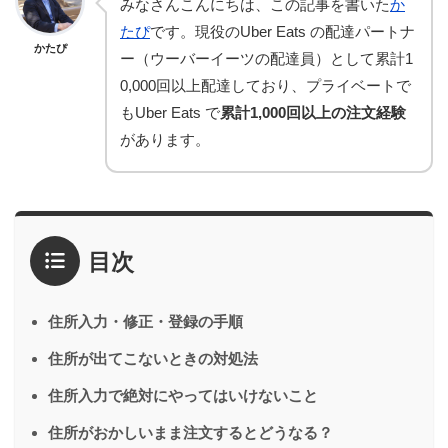
みなさんこんにちは、この記事を書いた
か
たぴ
です。現役のUber Eats の配達パートナ
かたぴ
ー（ウーバーイーツの配達員）として累計1
0,000回以上配達しており、プライベートで
もUber Eats で
累計1,000回以上の注文経験
があります。
目次
住所入力・修正・登録の手順
住所が出てこないときの対処法
住所入力で絶対にやってはいけないこと
住所がおかしいまま注文するとどうなる？