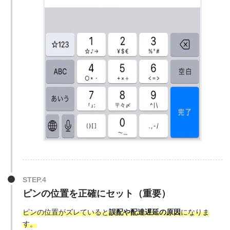
ピンの位置を正確にセット（重要）
ピンの位置がズレていると
誤配や配達遅延の原因
になりま
す。