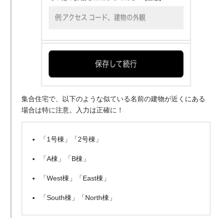
集合住宅で、以下のような似ている名前の建物が近くにある
場合は特に注意。入力は正確に！
「1号棟」「2号棟」
「A棟」「B棟」
「West棟」「East棟」
「South棟」「North棟」