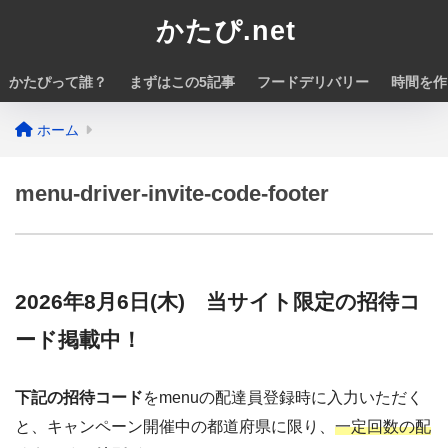
かたぴ.net
かたぴって誰？
まずはこの5記事
フードデリバリー
時間を作
ホーム
menu-driver-invite-code-footer
2026年8月6日(木) 当サイト限定の招待コ
ード掲載中！
下記の招待コード
をmenuの配達員登録時に入力いただく
と、キャンペーン開催中の都道府県に限り、
一定回数の配