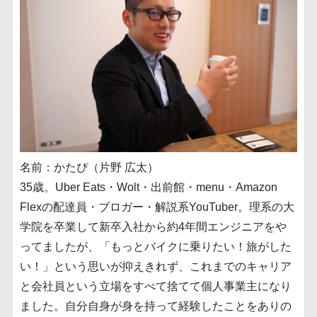
名前：かたぴ（片野 広太）
35歳。Uber Eats・Wolt・出前館・menu・Amazon
Flexの配達員・ブロガー・解説系YouTuber。理系の大
学院を卒業して新卒入社から約4年間エンジニアをや
ってましたが、「もっとバイクに乗りたい！旅がした
い！」という思いが抑えきれず、これまでのキャリア
と会社員という立場をすべて捨てて個人事業主になり
ました。自分自身が身を持って経験したことをありの