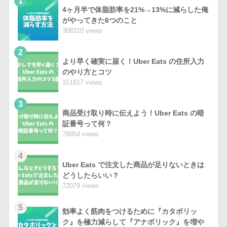
1
4ヶ月半で体脂肪率を21%→13%に減らした俺
がやってきた6つのこと
308310 views
2
より早く確実に届く！Uber Eats の住所入力
のやり方とコツ
151817 views
3
商品受け取り時に伝えよう！Uber Eats の暗
証番号って何？
78854 views
4
Uber Eats で注文した商品が足りないときは
どうしたらいい？
72079 views
5
効率よく筋肉をつけるために『カタボリッ
ク』を極力減らして『アナボリック』を増や