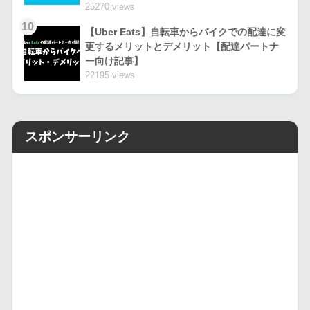
25270 views
10
【Uber Eats】自転車からバイクでの配達に変
更するメリットとデメリット【配達パートナ
ー向け記事】
22195 views
スポンサーリンク