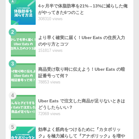
1
4ヶ月半で体脂肪率を21%→13%に減らした俺
がやってきた6つのこと
308310 views
2
より早く確実に届く！Uber Eats の住所入力
のやり方とコツ
151817 views
3
商品受け取り時に伝えよう！Uber Eats の暗
証番号って何？
78853 views
4
Uber Eats で注文した商品が足りないときは
どうしたらいい？
72069 views
5
効率よく筋肉をつけるために『カタボリッ
ク』を極力減らして『アナボリック』を増や