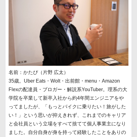
名前：かたぴ（片野 広太）
35歳。Uber Eats・Wolt・出前館・menu・Amazon
Flexの配達員・ブロガー・解説系YouTuber。理系の大
学院を卒業して新卒入社から約4年間エンジニアをや
ってましたが、「もっとバイクに乗りたい！旅がした
い！」という思いが抑えきれず、これまでのキャリア
と会社員という立場をすべて捨てて個人事業主になり
ました。自分自身が身を持って経験したことをありの