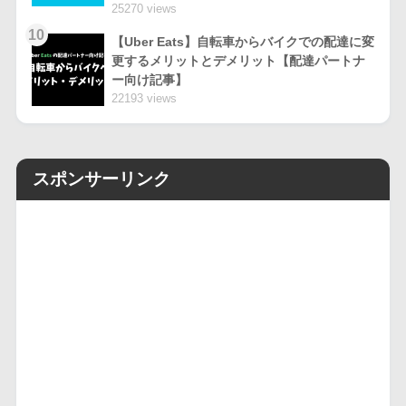
25270 views
10
【Uber Eats】自転車からバイクでの配達に変
更するメリットとデメリット【配達パートナ
ー向け記事】
22193 views
スポンサーリンク