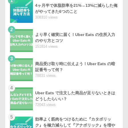
1
4ヶ月半で体脂肪率を21%→13%に減らした俺
がやってきた6つのこと
308310 views
2
より早く確実に届く！Uber Eats の住所入力
のやり方とコツ
151814 views
3
商品受け取り時に伝えよう！Uber Eats の暗
証番号って何？
78831 views
4
Uber Eats で注文した商品が足りないときは
どうしたらいい？
72043 views
5
効率よく筋肉をつけるために『カタボリッ
ク』を極力減らして『アナボリック』を増や