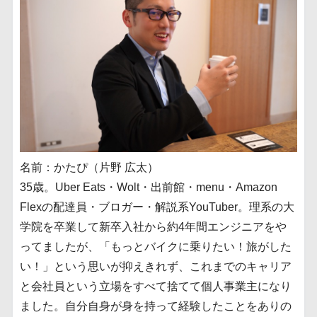
名前：かたぴ（片野 広太）
35歳。Uber Eats・Wolt・出前館・menu・Amazon
Flexの配達員・ブロガー・解説系YouTuber。理系の大
学院を卒業して新卒入社から約4年間エンジニアをや
ってましたが、「もっとバイクに乗りたい！旅がした
い！」という思いが抑えきれず、これまでのキャリア
と会社員という立場をすべて捨てて個人事業主になり
ました。自分自身が身を持って経験したことをありの