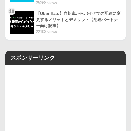
25268 views
10
【Uber Eats】自転車からバイクでの配達に変
更するメリットとデメリット【配達パートナ
ー向け記事】
22193 views
スポンサーリンク