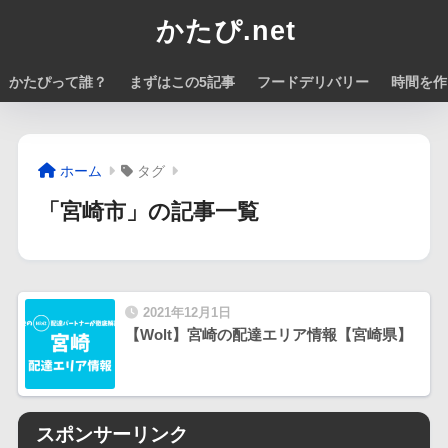
かたぴ.net
かたぴって誰？
まずはこの5記事
フードデリバリー
時間を作
ホーム
タグ
「宮崎市」の記事一覧
2021年12月1日
【Wolt】宮崎の配達エリア情報【宮崎県】
スポンサーリンク