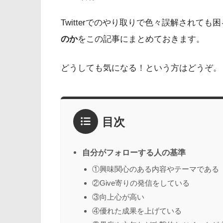
Twitterでのやり取りで色々誤解されても
のか
をこの記事にまとめておきます。
どうしても気になる！という方はどうぞ。
目次
自分がフォローする人の基準
①興味関心のある内容やテーマである
②Give寄りの発信をしている
③向上心が高い
④優れた成果を上げている