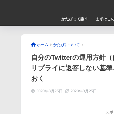
かたぴって誰？
まずはこの
ホーム
かたぴについて
自分のTwitterの運用方
リプライに返答しない基準
おく
2020年8月25日
2020年9月25日
スポ