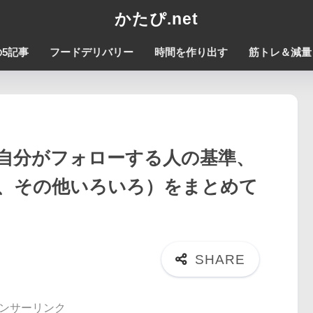
かたぴ.net
5記事
フードデリバリー
時間を作り出す
筋トレ＆減量
針（自分がフォローする人の基準、
、その他いろいろ）をまとめて
ンサーリンク