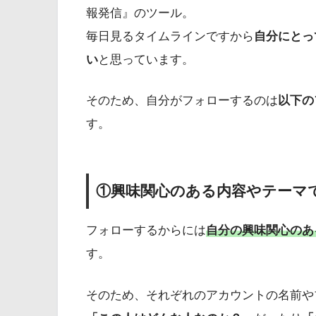
報発信』のツール。
毎日見るタイムラインですから
自分にとっ
い
と思っています。
そのため、自分がフォローするのは
以下の
す。
①興味関心のある内容やテーマ
フォローするからには
自分の興味関心のあ
す。
そのため、それぞれのアカウントの名前や