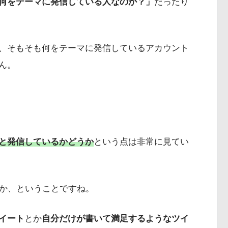
何をテーマに発信している人なのか？」
だったり
、そもそも何をテーマに発信しているアカウント
ん。
と発信しているかどうか
という点は非常に見てい
うか、ということですね。
イート
とか
自分だけが書いて満足するようなツイ