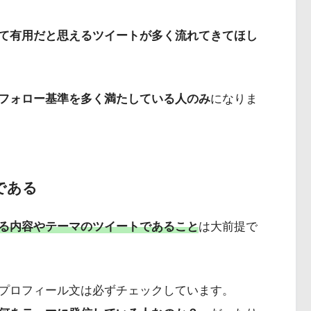
て有用だと思えるツイートが多く流れてきてほし
フォロー基準を多く満たしている人のみ
になりま
である
る内容やテーマのツイートであること
は大前提で
プロフィール文は必ずチェックしています。