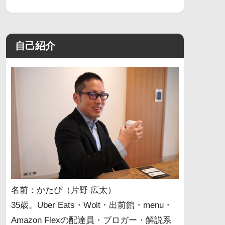
自己紹介
名前：かたぴ（片野 広太）
35歳。Uber Eats・Wolt・出前館・menu・
Amazon Flexの配達員・ブロガー・解説系