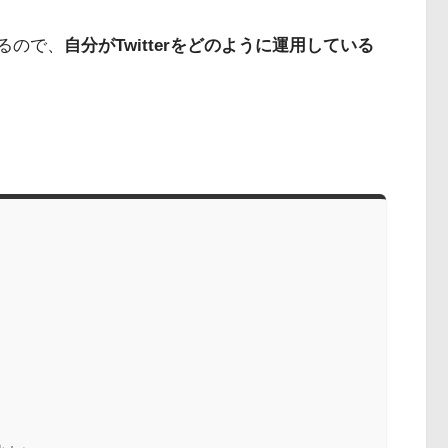
困るので、
自分がTwitterをどのように運用している