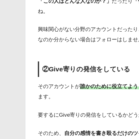
「この人はどんな人なのか？」
だったり
「
ね。
興味関心がない分野のアカウントだったり
なのか分からない場合はフォローはしませ
②Give寄りの発信をしている
そのアカウントが
誰かのために役立てよう
ます。
要するにGive寄りの発信をしているかど
そのため、
自分の感情を書き殴るだけのツ