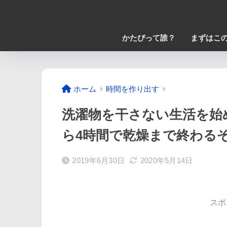
かたぴって誰？
まずはこの
ホーム
時間を作り出す
洗濯物を干さない生活を始
ら4時間で乾燥まで終わるぞ！
2019年6月30日
2020年5月14日
スポ