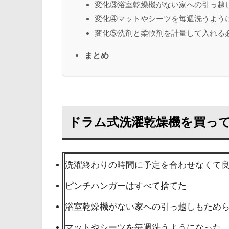
変化③浴室乾燥機がない家への引っ越
変化④マットやシーツを毎週洗うよう
変化⑤洗剤と柔軟剤を計量して入れる
まとめ
ドラム式洗濯乾燥機を買って
洗濯終わりの時間に予定を合わせなくて
ピンチハンガーはすべて捨てた
浴室乾燥機がない家への引っ越しもため
マットやシーツを毎週洗うようになった