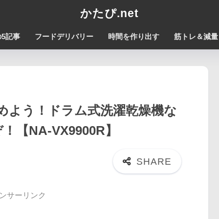
かたぴ.net
5記事
フードデリバリー
時間を作り出す
筋トレ＆減量
めよう！ドラム式洗濯乾燥機な
【NA-VX9900R】
ンサーリンク