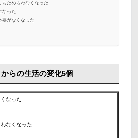
しもためらわなくなった
になった
必要がなくなった
からの生活の変化5個
良くなった
らわなくなった