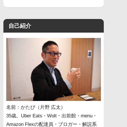
自己紹介
名前：かたぴ（片野 広太）
35歳。Uber Eats・Wolt・出前館・menu・
Amazon Flexの配達員・ブロガー・解説系