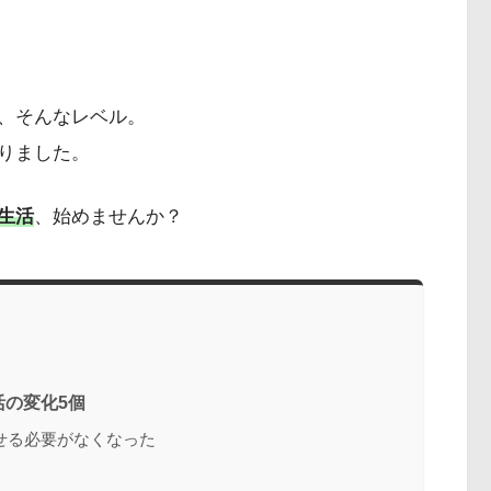
、そんなレベル。
りました。
生活
、始めませんか？
の変化5個
せる必要がなくなった