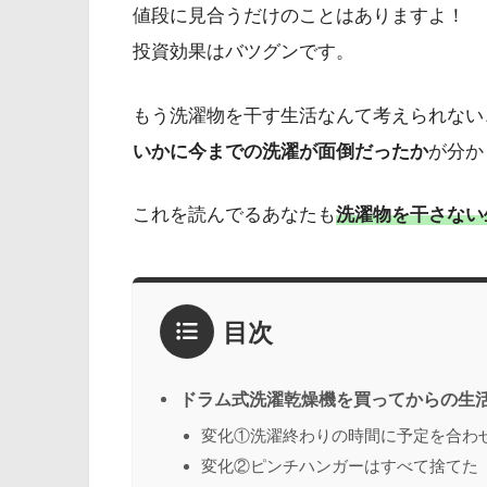
値段に見合うだけのことはありますよ！
投資効果はバツグンです。
もう洗濯物を干す生活なんて考えられない
いかに今までの洗濯が面倒だったか
が分か
これを読んでるあなたも
洗濯物を干さない
目次
ドラム式洗濯乾燥機を買ってからの生活
変化①洗濯終わりの時間に予定を合わ
変化②ピンチハンガーはすべて捨てた