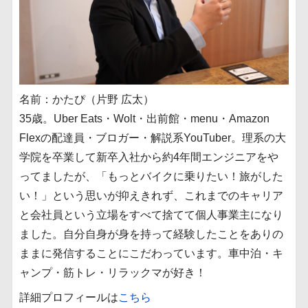
名前：かたぴ（片野 広太）
35歳。Uber Eats・Wolt・出前館・menu・Amazon
Flexの配達員・ブロガー・解説系YouTuber。理系の大
学院を卒業して新卒入社から約4年間エンジニアをや
ってましたが、「もっとバイクに乗りたい！旅がした
い！」という思いが抑えきれず、これまでのキャリア
と会社員という立場をすべて捨てて個人事業主になり
ました。自分自身が身を持って経験したことをありの
ままに発信することにこだわっています。車中泊・キ
ャンプ・筋トレ・リラックマが好き！
詳細プロフィールは
こちら