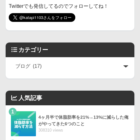
Twitterでも発信してるのでフォローしてね！
カテゴリー
人気記事
1
4ヶ月半で体脂肪率を21%→13%に減らした俺
がやってきた6つのこと
308310 views