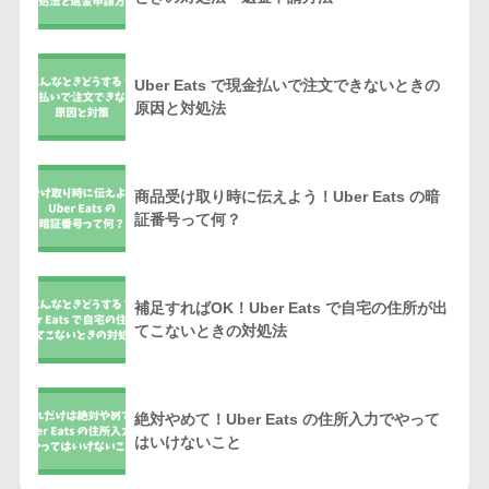
Uber Eats で現金払いで注文できないときの
原因と対処法
商品受け取り時に伝えよう！Uber Eats の暗
証番号って何？
補足すればOK！Uber Eats で自宅の住所が出
てこないときの対処法
絶対やめて！Uber Eats の住所入力でやって
はいけないこと