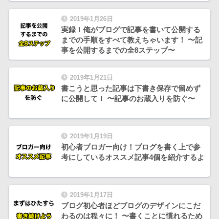
2019年1月26日
実録！俺がブログで記事を書いて公開する
までの手順をすべて教えちゃいます！ 〜記
事を公開するまでの全8ステップ〜
2019年1月21日
書こうと思った記事は下書き保存で留めず
に公開して！ 〜記事のお蔵入りを防ぐ〜
2019年1月19日
初心者ブロガー向け！ブログを書く上で参
考にしているオススメ記事4個を紹介するよ
2019年1月17日
ブログ初心者ほどブログのデザインにこだ
わるのは程々に！ 〜書くことに慣れるため