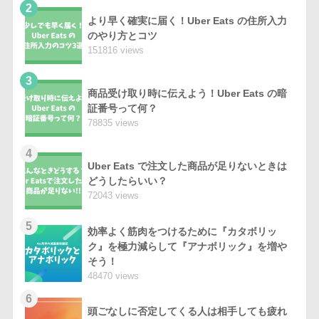
2
より早く確実に届く！Uber Eats の住所入力
のやり方とコツ
151816 views
3
商品受け取り時に伝えよう！Uber Eats の暗
証番号って何？
78835 views
4
Uber Eats で注文した商品が足りないときは
どうしたらいい？
72043 views
5
効率よく筋肉をつけるために『カタボリッ
ク』を極力減らして『アナボリック』を増や
そう！
48470 views
6
頭ごなしに否定してくる人は相手しても疲れ