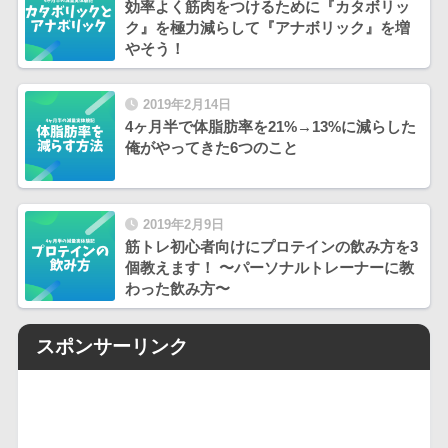
効率よく筋肉をつけるために『カタボリッ
ク』を極力減らして『アナボリック』を増
やそう！
2019年2月14日
4ヶ月半で体脂肪率を21%→13%に減らした
俺がやってきた6つのこと
2019年2月9日
筋トレ初心者向けにプロテインの飲み方を3
個教えます！ 〜パーソナルトレーナーに教
わった飲み方〜
スポンサーリンク