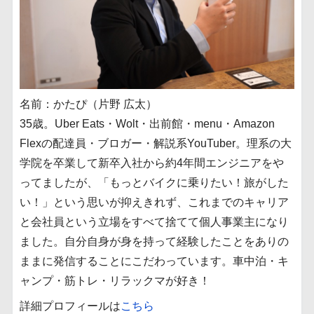
名前：かたぴ（片野 広太）
35歳。Uber Eats・Wolt・出前館・menu・Amazon
Flexの配達員・ブロガー・解説系YouTuber。理系の大
学院を卒業して新卒入社から約4年間エンジニアをや
ってましたが、「もっとバイクに乗りたい！旅がした
い！」という思いが抑えきれず、これまでのキャリア
と会社員という立場をすべて捨てて個人事業主になり
ました。自分自身が身を持って経験したことをありの
ままに発信することにこだわっています。車中泊・キ
ャンプ・筋トレ・リラックマが好き！
詳細プロフィールは
こちら