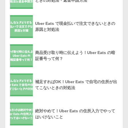
ときの対処法・返金申請方法
Uber Eats で現金払いで注文できないときの
原因と対処法
商品受け取り時に伝えよう！Uber Eats の暗
証番号って何？
補足すればOK！Uber Eats で自宅の住所が出
てこないときの対処法
絶対やめて！Uber Eats の住所入力でやって
はいけないこと