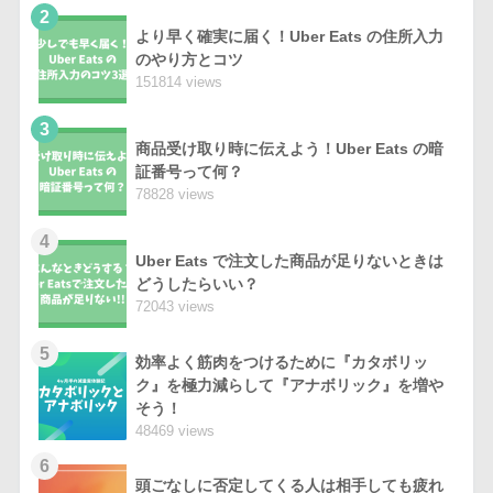
2
より早く確実に届く！Uber Eats の住所入力
のやり方とコツ
151814 views
3
商品受け取り時に伝えよう！Uber Eats の暗
証番号って何？
78828 views
4
Uber Eats で注文した商品が足りないときは
どうしたらいい？
72043 views
5
効率よく筋肉をつけるために『カタボリッ
ク』を極力減らして『アナボリック』を増や
そう！
48469 views
6
頭ごなしに否定してくる人は相手しても疲れ