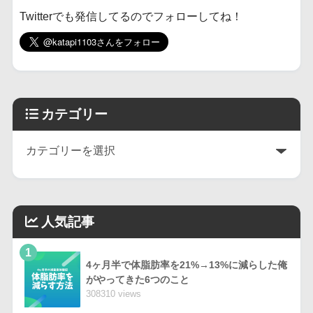
Twitterでも発信してるのでフォローしてね！
カテゴリー
人気記事
1
4ヶ月半で体脂肪率を21%→13%に減らした俺
がやってきた6つのこと
308310 views