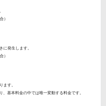
。
場合）
きに発生します。
場合）
ります。
あり、基本料金の中では唯一変動する料金です。