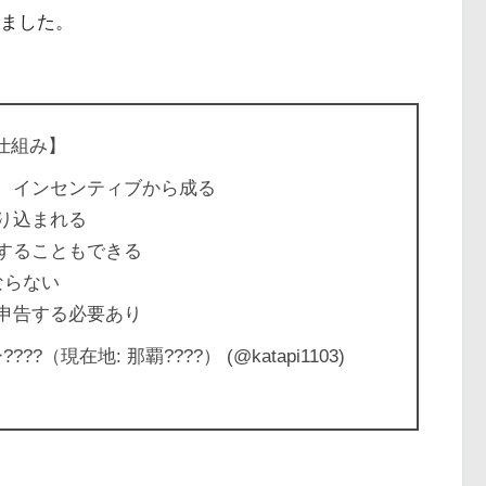
ました。
の仕組み】
、インセンティブから成る
り込まれる
することもできる
ならない
申告する必要あり
現在地: 那覇????） (@katapi1103)