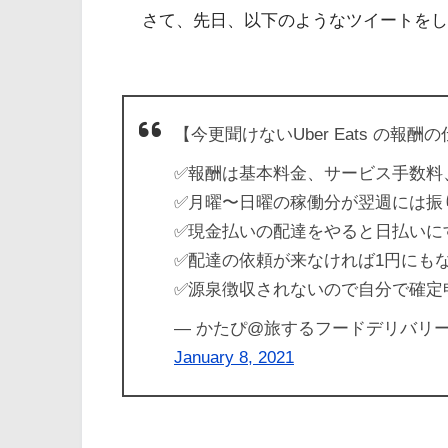
さて、先日、以下のようなツイートをし
【今更聞けないUber Eats の報酬
✅報酬は基本料金、サービス手数料
✅月曜〜日曜の稼働分が翌週には振
✅現金払いの配達をやると日払いに
✅配達の依頼が来なければ1円にも
✅源泉徴収されないので自分で確定
— かたぴ@旅するフードデリバリー????（
January 8, 2021