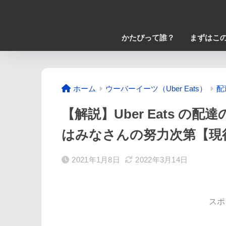
かたぴって誰？
まずはこの
ホーム
ウーバーイーツ（Uber Eats）
配
【解説】Uber Eats 
はみなさんの努力次第【現
2021年1月8日
2022年3月14日
スポ