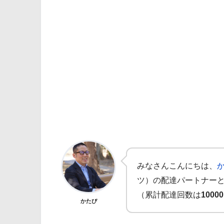
みなさんこんにちは、
ツ）の配達パートナー
（累計配達回数は
1000
かたぴ