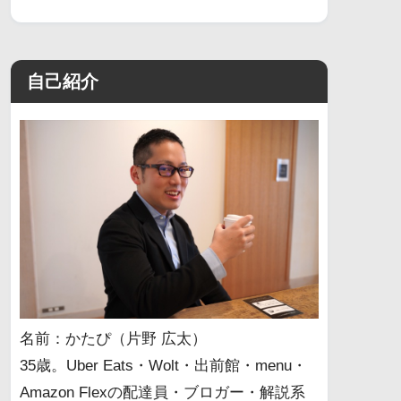
自己紹介
名前：かたぴ（片野 広太）
35歳。Uber Eats・Wolt・出前館・menu・
Amazon Flexの配達員・ブロガー・解説系