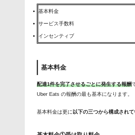
基本料金
サービス手数料
インセンティブ
基本料金
配達1件を完了させるごとに発生する報酬
Uber Eats の報酬の最も基本になります。
基本料金は更に
以下の三つから構成されて
基本料金①受け取り料金