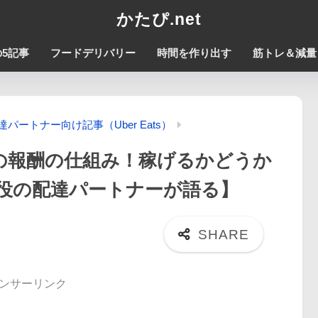
かたぴ.net
5記事
フードデリバリー
時間を作り出す
筋トレ＆減量
達パートナー向け記事（Uber Eats）
の配達の報酬の仕組み！稼げるかどうか
役の配達パートナーが語る】
ンサーリンク