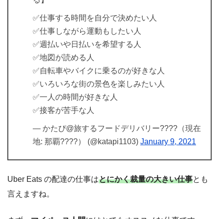
✅仕事する時間を自分で決めたい人
✅仕事しながら運動もしたい人
✅週払いや日払いを希望する人
✅地図が読める人
✅自転車やバイクに乗るのが好きな人
✅いろいろな街の景色を楽しみたい人
✅一人の時間が好きな人
✅接客が苦手な人
— かたぴ@旅するフードデリバリー????（現在
地: 那覇????） (@katapi1103)
January 9, 2021
Uber Eats の配達の仕事は
とにかく裁量の大きい仕事
とも
言えますね。