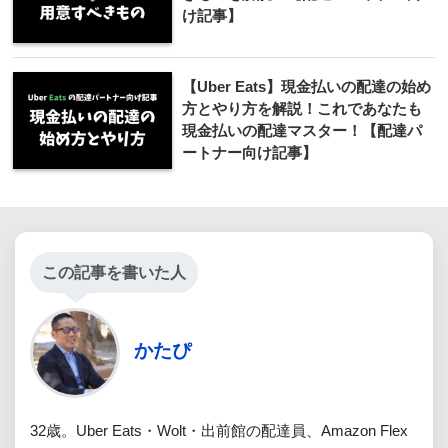
け記事】
【Uber Eats】現金払いの配達の始め
方とやり方を解説！これであなたも
現金払いの配達マスター！【配達パ
ートナー向け記事】
この記事を書いた人
かたぴ
32歳。Uber Eats・Wolt・出前館の配達員、Amazon Flex