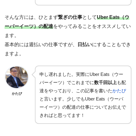
そんな方には、ひとまず
繋ぎの仕事
として
Uber Eats（ウ
ーバーイーツ）の配達
をやってみることをオススメしてい
ます。
基本的には週払いの仕事ですが、
日払い
にすることもでき
ますよ。
申し遅れました。実際にUber Eats（ウー
バーイーツ）でこれまでに
数千回以上
も配
達をやっており、この記事を書いた
かたぴ
かたぴ
と言います。少しでもUber Eats（ウーバ
ーイーツ）の配達の仕事についてお伝えで
きればと思ってます！