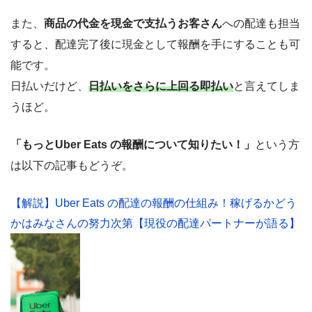
また、
商品の代金を現金で支払うお客さん
への配達も担当
すると、配達完了後に現金として報酬を手にすることも可
能です。
日払いだけど、
日払いをさらに上回る即払い
と言えてしま
うほど。
「もっとUber Eats の報酬について知りたい！」
という方
は以下の記事もどうぞ。
【解説】Uber Eats の配達の報酬の仕組み！稼げるかどう
かはみなさんの努力次第【現役の配達パートナーが語る】