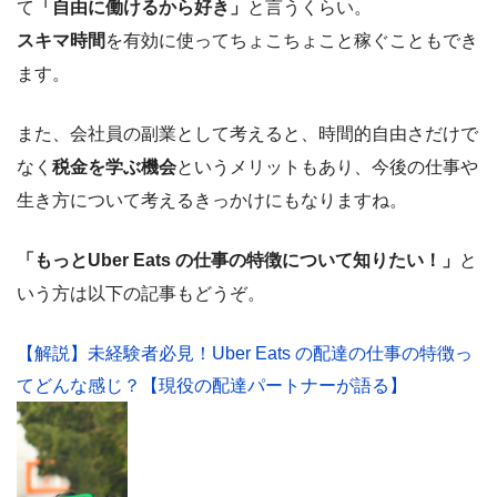
て
「自由に働けるから好き」
と言うくらい。
スキマ時間
を有効に使ってちょこちょこと稼ぐこともでき
ます。
また、会社員の副業として考えると、時間的自由さだけで
なく
税金を学ぶ機会
というメリットもあり、今後の仕事や
生き方について考えるきっかけにもなりますね。
「もっとUber Eats の仕事の特徴について知りたい！」
と
いう方は以下の記事もどうぞ。
【解説】未経験者必見！Uber Eats の配達の仕事の特徴っ
てどんな感じ？【現役の配達パートナーが語る】