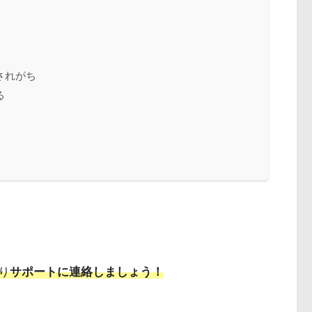
されがち
る
り
サポートに連絡しましょう！