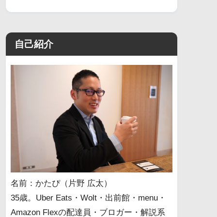
自己紹介
名前：かたぴ（片野 広太）
35歳。Uber Eats・Wolt・出前館・menu・
Amazon Flexの配達員・ブロガー・解説系