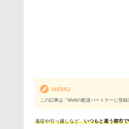
MEMO
この記事は『Woltの配達パートナーに登
遠征や引っ越しなど、
いつもと違う都市でW