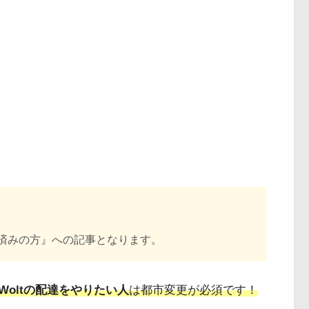
録済みの方』への記事となります。
oltの配達をやりたい人
は都市変更が必須です！