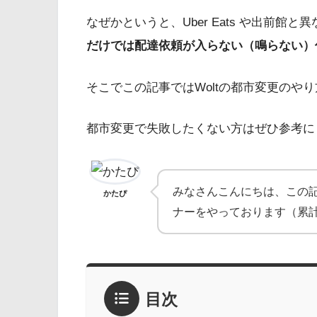
なぜかというと、Uber Eats や出前館と
だけでは配達依頼が入らない（鳴らない）
そこでこの記事ではWoltの都市変更のや
都市変更で失敗したくない方はぜひ参考に
みなさんこんにちは、この
かたぴ
ナーをやっております（累
目次