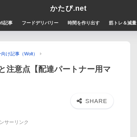
かたぴ.net
5記事
フードデリバリー
時間を作り出す
筋トレ＆減量
向け記事（Wolt）
方と注意点【配達パートナー用マ
ンサーリンク