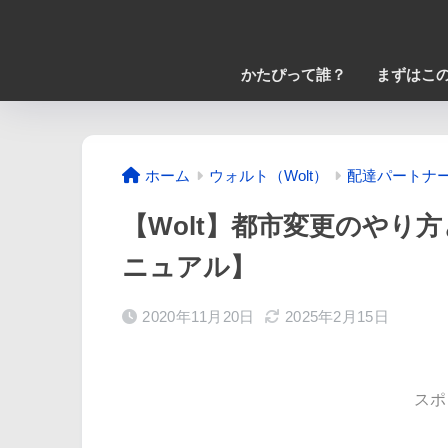
かたぴって誰？
まずはこの
ホーム
ウォルト（Wolt）
配達パートナー
【Wolt】都市変更のやり
ニュアル】
2020年11月20日
2025年2月15日
スポ