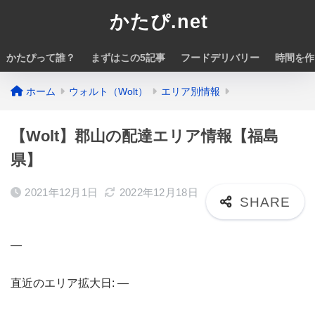
かたぴ.net
かたぴって誰？
まずはこの5記事
フードデリバリー
時間を作
ホーム
ウォルト（Wolt）
エリア別情報
【Wolt】郡山の配達エリア情報【福島
県】
2021年12月1日
2022年12月18日
―
直近のエリア拡大日: ―