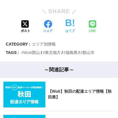
SHARE
ポスト
シェア
はてブ
LINE
CATEGORY :
エリア別情報
TAGS :
Wolt郡山
東北地方
福島県
郡山市
～関連記事～
【Wolt】秋田の配達エリア情報【秋
田県】