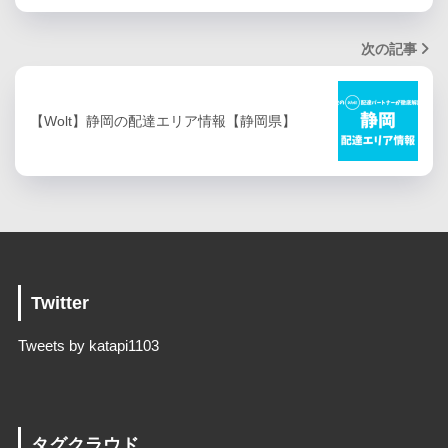
次の記事
【Wolt】静岡の配達エリア情報【静岡県】
Twitter
Tweets by katapi1103
タグクラウド