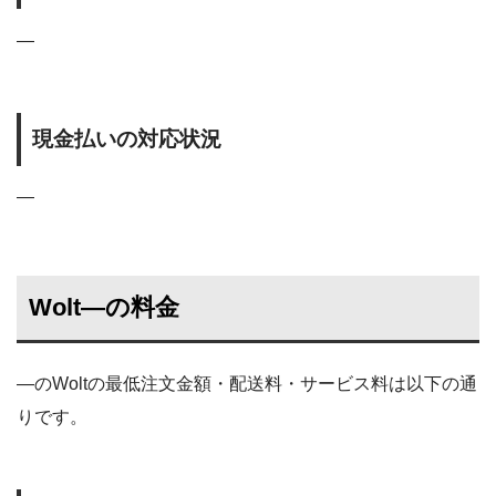
―
現金払いの対応状況
―
Wolt―の料金
―のWoltの最低注文金額・配送料・サービス料は以下の通
りです。