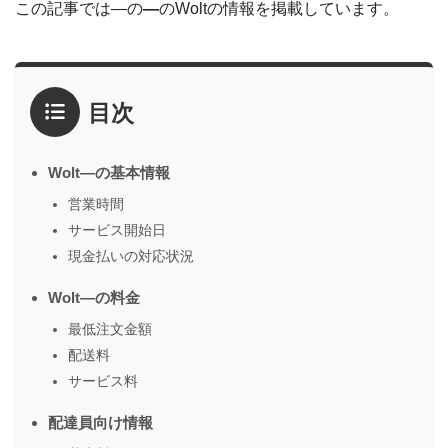
この記事では―の
―
のWoltの情報を掲載しています。
目次
Wolt―の基本情報
営業時間
サービス開始日
現金払いの対応状況
Wolt―の料金
最低注文金額
配送料
サービス料
配達員向け情報