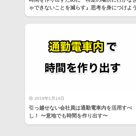
ゃできないことを減らす』思考を身につけよ
2019年1月14日
引っ越せない会社員は通勤電車内を活用すべ
し！ 〜意地でも時間を作り出す〜