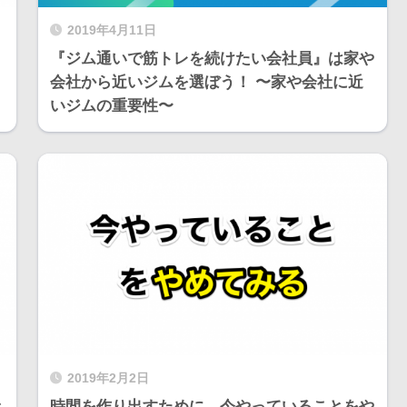
2019年4月11日
『ジム通いで筋トレを続けたい会社員』は家や
会社から近いジムを選ぼう！ 〜家や会社に近
いジムの重要性〜
2019年2月2日
き
時間を作り出すために、今やっていることをや