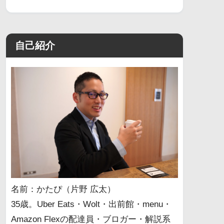
自己紹介
名前：かたぴ（片野 広太）
35歳。Uber Eats・Wolt・出前館・menu・
Amazon Flexの配達員・ブロガー・解説系