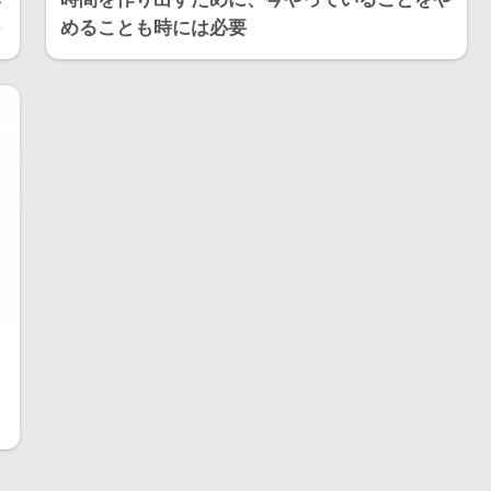
う
めることも時には必要