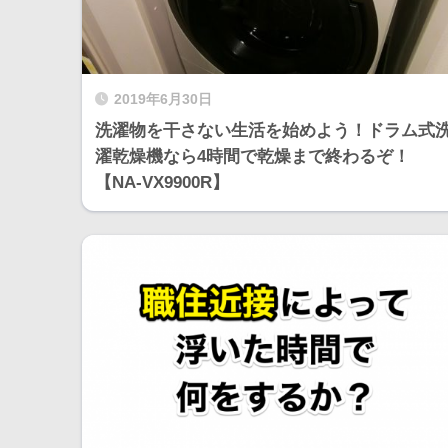
2019年6月30日
洗濯物を干さない生活を始めよう！ドラム式
濯乾燥機なら4時間で乾燥まで終わるぞ！
【NA-VX9900R】