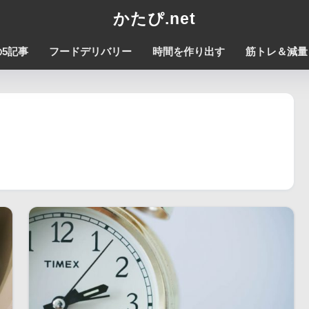
かたぴ.net
5記事
フードデリバリー
時間を作り出す
筋トレ＆減量