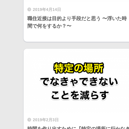
2019年4月14日
職住近接は目的より手段だと思う 〜浮いた時
間で何をするか？〜
2019年2月3日
時間を作り出すために『特定の場所に行かな