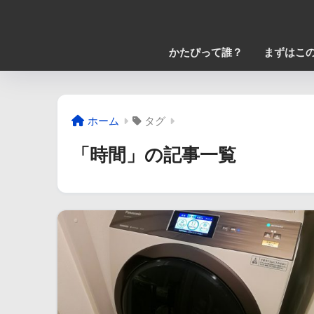
かたぴって誰？
まずはこの
ホーム
タグ
「時間」の記事一覧