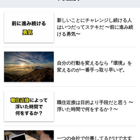
新しいことにチャレンジし続ける人
はいつだってステキだ 〜前に進み続
ける勇気〜
自分の行動を変えるなら『環境』を
変えるのが一番手っ取り早いぞ。
職住近接は目的より手段だと思う 〜
浮いた時間で何をするか？〜
一つの会社で仕事してるだけで大丈