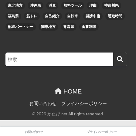
東北地方
沖縄県
減量
無料ツール
理由
神奈川県
福島県
筋トレ
自己紹介
自転車
誹謗中傷
通勤時間
配達パートナー
関東地方
青森県
食事制限
HOME
お問い合わせ
プライバシーポリシー
© 2026 かたぴ.net All rights reserved.
お問い合わせ
プライバシーポリシー