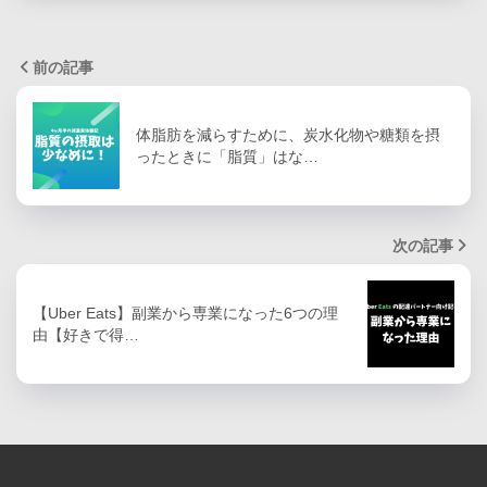
前の記事
体脂肪を減らすために、炭水化物や糖類を摂
ったときに「脂質」はな…
次の記事
【Uber Eats】副業から専業になった6つの理
由【好きで得…