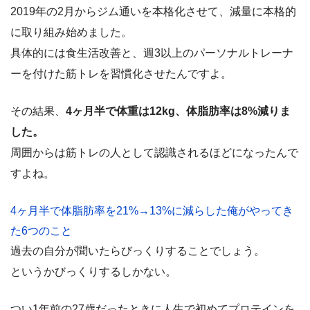
2019年の2月からジム通いを本格化させて、減量に本格的
に取り組み始めました。
具体的には食生活改善と、週3以上のパーソナルトレーナ
ーを付けた筋トレを習慣化させたんですよ。
その結果、
4ヶ月半で体重は12kg、体脂肪率は8%減りま
した。
周囲からは筋トレの人として認識されるほどになったんで
すよね。
4ヶ月半で体脂肪率を21%→13%に減らした俺がやってき
た6つのこと
過去の自分が聞いたらびっくりすることでしょう。
というかびっくりするしかない。
つい1年前の27歳だったときに人生で初めてプロテインを