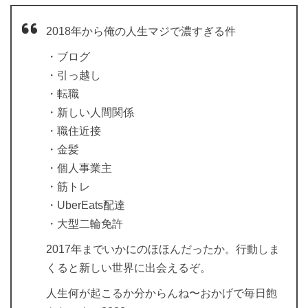
2018年から俺の人生マジで濃すぎる件
・ブログ
・引っ越し
・転職
・新しい人間関係
・職住近接
・金髪
・個人事業主
・筋トレ
・UberEats配達
・大型二輪免許
2017年までいかにのほほんだったか。行動しま
くると新しい世界に出会えるぞ。
人生何が起こるか分からんね〜おかげで毎日飽