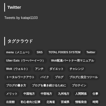
Twitter
Tweets by katapi1103
タグクラウド
menu（メニュー）
SNS
TOTAL FOODS SYSTEM
Twitter
Uber Eats（ウーバーイーツ）
Wolt配達パートナー用マニュアル
Wolt（ウォルト）
アンチ
ダイエット
チャレンジ
トータルワークアウト
バイク
ブログ
ブログに役立つツール
ブログの書き方
ブログを書き続けるために
プロテイン
メリット
中国地方
中部地方
九州地方
人間関係
仕事
出前館
初心者向け記事
北海道
宮城県
情報発信
時間