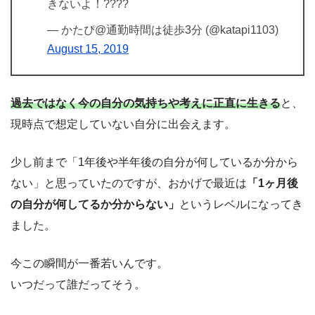
きないよ！????
— かたぴ@通勤時間は徒歩3分 (@katapi1103)
August 15, 2019
過去ではなく今の自分の気持ちや考えに正直に生きる
と、
現時点で想定していない自分に出会えます。
少し前まで「1年後や半年後の自分が何しているか分から
ない」と思っていたのですが、おかげで最近は
「1ヶ月後
の自分が何してるか分からない」
というレベルになってき
ました。
今この瞬間が一番若いんです。
いつだって誰だってそう。