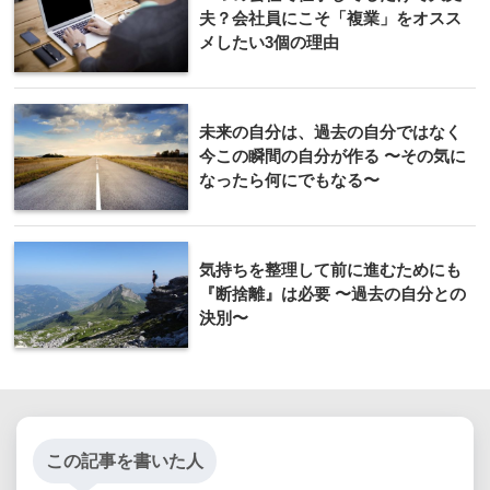
夫？会社員にこそ「複業」をオスス
メしたい3個の理由
未来の自分は、過去の自分ではなく
今この瞬間の自分が作る 〜その気に
なったら何にでもなる〜
気持ちを整理して前に進むためにも
『断捨離』は必要 〜過去の自分との
決別〜
この記事を書いた人