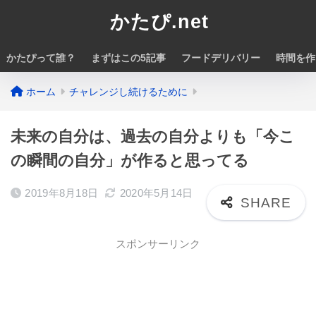
かたぴ.net
かたぴって誰？
まずはこの5記事
フードデリバリー
時間を作
ホーム
チャレンジし続けるために
未来の自分は、過去の自分よりも「今こ
の瞬間の自分」が作ると思ってる
2019年8月18日
2020年5月14日
スポンサーリンク